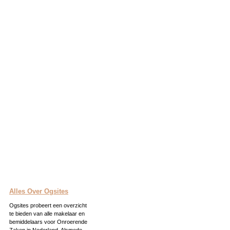
Alles Over Ogsites
Ogsites probeert een overzicht
te bieden van alle makelaar en
bemiddelaars voor Onroerende