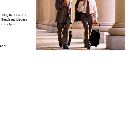
uitleg over diverse
hillende aanbieders
 vergelijken.
 meer