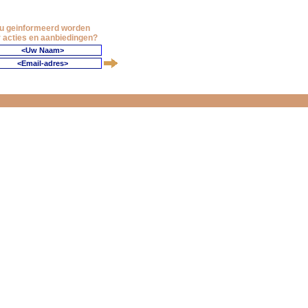
 u geinformeerd worden
 acties en aanbiedingen?