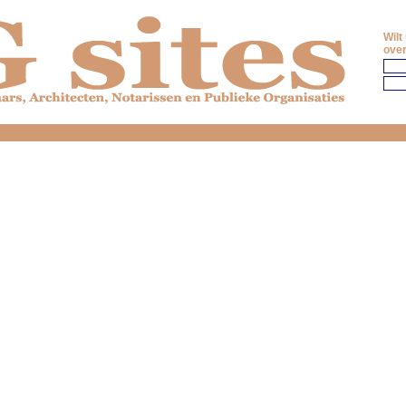
Wilt
over