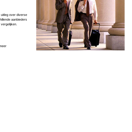
uitleg over diverse
hillende aanbieders
 vergelijken.
 meer