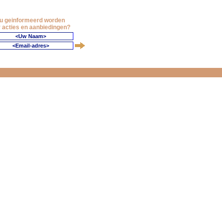
 u geinformeerd worden
 acties en aanbiedingen?