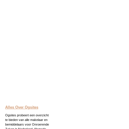
Alles Over Ogsites
Ogsites probeert een overzicht
te bieden van alle makelaar en
bemiddelaars voor Onroerende