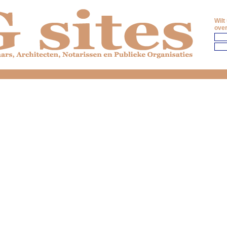
Wilt
over