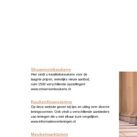
Showroomkeukens
Hier vindt u kwaliteitskeukens voor de
laagste prijzen, wekelijks nieuw aanbod,
ruim 1500 verschillende opstellingen!
www.showroomkeukens.nl
Keukenfinanciering
Op deze website geven wij tips en uitleg over diverse
leningsvormen. Ook vindt u verschillende aanbieders
van leningen die u met elkaar kunt vergelijken.
www.informatieoverleningen.nl
Meubelmarktplein