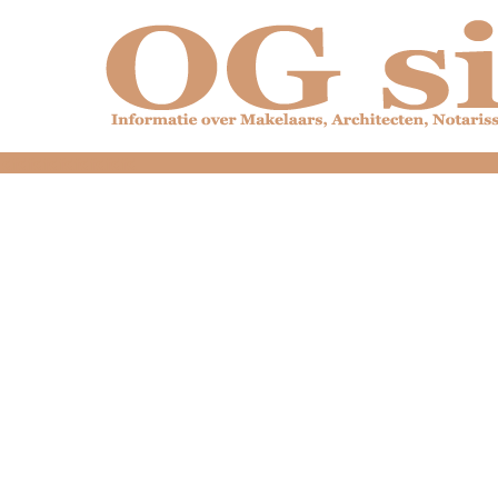
dfdfdfdfdfdfdfdfd