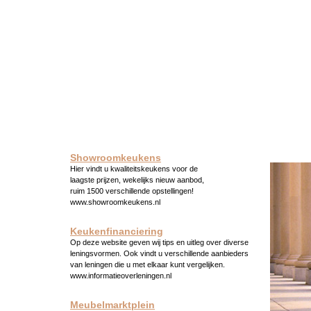
Showroomkeukens
Hier vindt u kwaliteitskeukens voor de
laagste prijzen, wekelijks nieuw aanbod,
ruim 1500 verschillende opstellingen!
www.showroomkeukens.nl
Keukenfinanciering
Op deze website geven wij tips en uitleg over diverse
leningsvormen. Ook vindt u verschillende aanbieders
van leningen die u met elkaar kunt vergelijken.
www.informatieoverleningen.nl
Meubelmarktplein