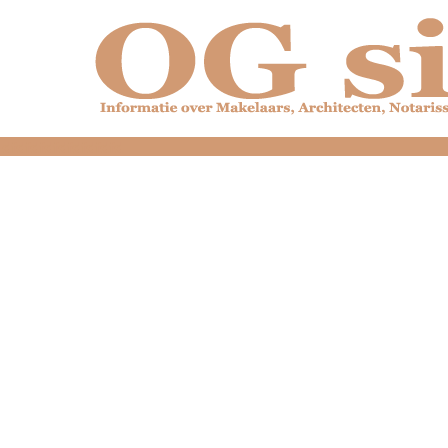
dfdfdfdfdfdfdfdfd