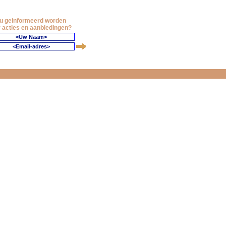
 u geinformeerd worden
 acties en aanbiedingen?