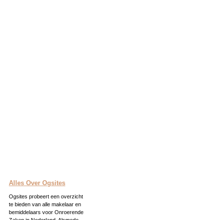
Alles Over Ogsites
Ogsites probeert een overzicht
te bieden van alle makelaar en
bemiddelaars voor Onroerende