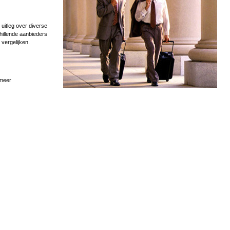
uitleg over diverse
hillende aanbieders
 vergelijken.
 meer