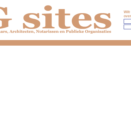
Wilt
over