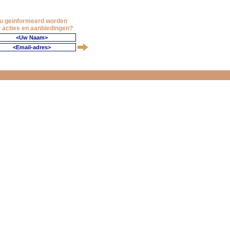
 u geinformeerd worden
 acties en aanbiedingen?