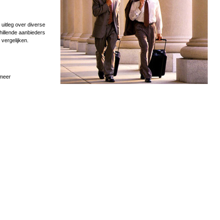
uitleg over diverse
hillende aanbieders
 vergelijken.
 meer