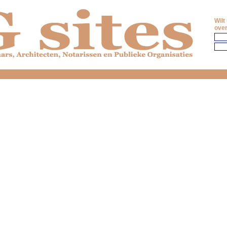
Wilt
over