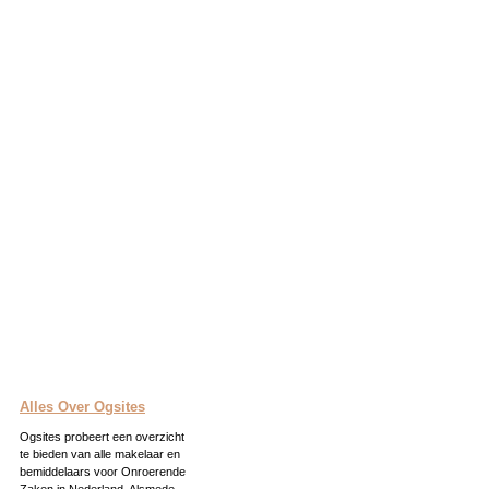
Alles Over Ogsites
Ogsites probeert een overzicht
te bieden van alle makelaar en
bemiddelaars voor Onroerende