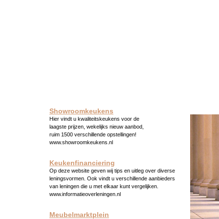
Showroomkeukens
Hier vindt u kwaliteitskeukens voor de
laagste prijzen, wekelijks nieuw aanbod,
ruim 1500 verschillende opstellingen!
www.showroomkeukens.nl
Keukenfinanciering
Op deze website geven wij tips en uitleg over diverse
leningsvormen. Ook vindt u verschillende aanbieders
van leningen die u met elkaar kunt vergelijken.
www.informatieoverleningen.nl
Meubelmarktplein