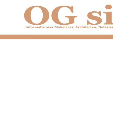
dfdfdfdfdfdfdfdfd