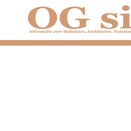
dfdfdfdfdfdfdfdfd