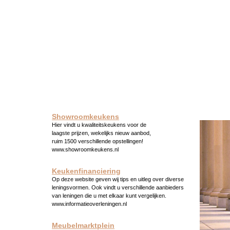
Showroomkeukens
Hier vindt u kwaliteitskeukens voor de
laagste prijzen, wekelijks nieuw aanbod,
ruim 1500 verschillende opstellingen!
www.showroomkeukens.nl
Keukenfinanciering
Op deze website geven wij tips en uitleg over diverse
leningsvormen. Ook vindt u verschillende aanbieders
van leningen die u met elkaar kunt vergelijken.
www.informatieoverleningen.nl
Meubelmarktplein