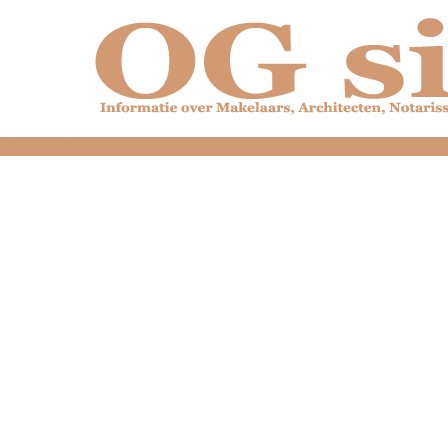
dfdfdfdfdfdfdfdfd