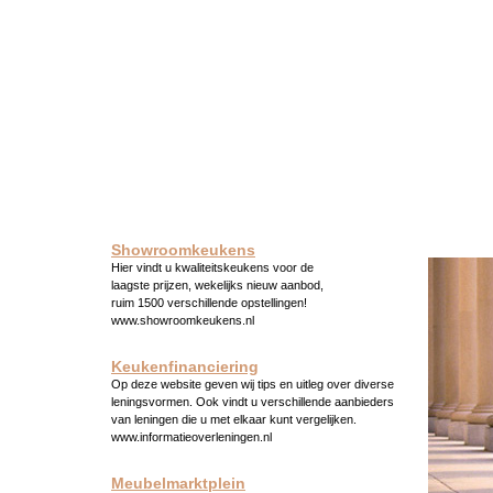
Showroomkeukens
Hier vindt u kwaliteitskeukens voor de
laagste prijzen, wekelijks nieuw aanbod,
ruim 1500 verschillende opstellingen!
www.showroomkeukens.nl
Keukenfinanciering
Op deze website geven wij tips en uitleg over diverse
leningsvormen. Ook vindt u verschillende aanbieders
van leningen die u met elkaar kunt vergelijken.
www.informatieoverleningen.nl
Meubelmarktplein