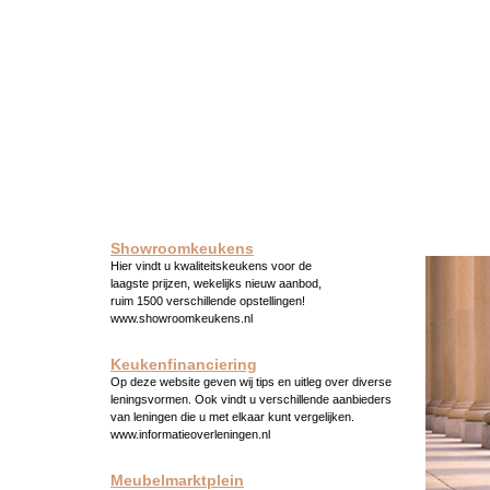
Showroomkeukens
Hier vindt u kwaliteitskeukens voor de
laagste prijzen, wekelijks nieuw aanbod,
ruim 1500 verschillende opstellingen!
www.showroomkeukens.nl
Keukenfinanciering
Op deze website geven wij tips en uitleg over diverse
leningsvormen. Ook vindt u verschillende aanbieders
van leningen die u met elkaar kunt vergelijken.
www.informatieoverleningen.nl
Meubelmarktplein