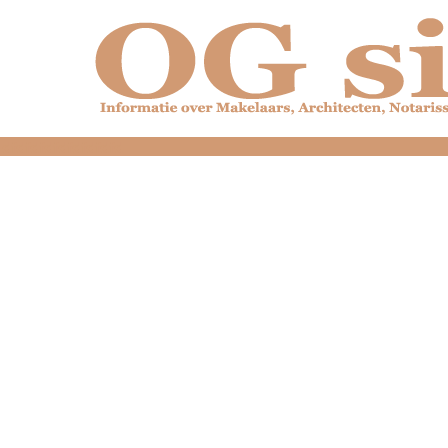
dfdfdfdfdfdfdfdfd