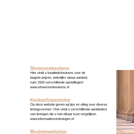
Showroomkeukens
Hier vindt u kwaliteitskeukens voor de
laagste prijzen, wekelijks nieuw aanbod,
ruim 1500 verschillende opstellingen!
www.showroomkeukens.nl
Keukenfinanciering
Op deze website geven wij tips en uitleg over diverse
leningsvormen. Ook vindt u verschillende aanbieders
van leningen die u met elkaar kunt vergelijken.
www.informatieoverleningen.nl
Meubelmarktplein