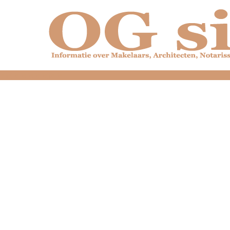
dfdfdfdfdfdfdfdfd