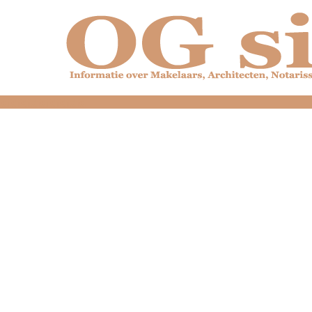
dfdfdfdfdfdfdfdfd