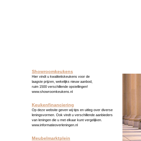
Showroomkeukens
Hier vindt u kwaliteitskeukens voor de
laagste prijzen, wekelijks nieuw aanbod,
ruim 1500 verschillende opstellingen!
www.showroomkeukens.nl
Keukenfinanciering
Op deze website geven wij tips en uitleg over diverse
leningsvormen. Ook vindt u verschillende aanbieders
van leningen die u met elkaar kunt vergelijken.
www.informatieoverleningen.nl
Meubelmarktplein