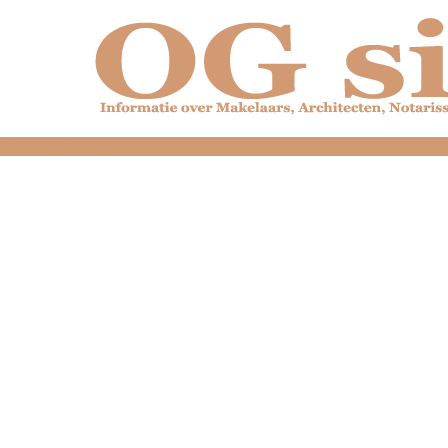
dfdfdfdfdfdfdfdfd