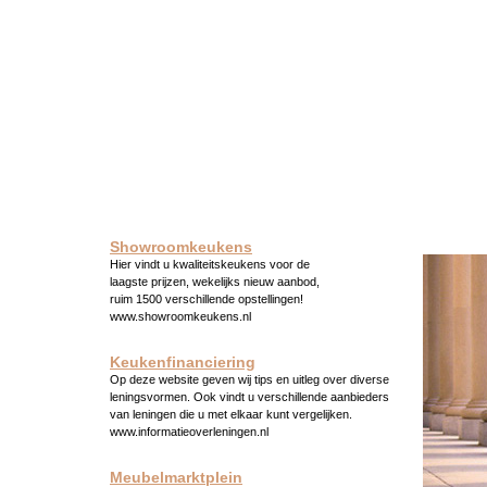
Showroomkeukens
Hier vindt u kwaliteitskeukens voor de
laagste prijzen, wekelijks nieuw aanbod,
ruim 1500 verschillende opstellingen!
www.showroomkeukens.nl
Keukenfinanciering
Op deze website geven wij tips en uitleg over diverse
leningsvormen. Ook vindt u verschillende aanbieders
van leningen die u met elkaar kunt vergelijken.
www.informatieoverleningen.nl
Meubelmarktplein