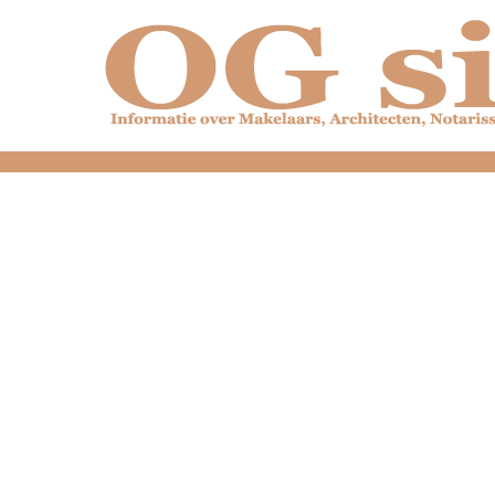
dfdfdfdfdfdfdfdfd