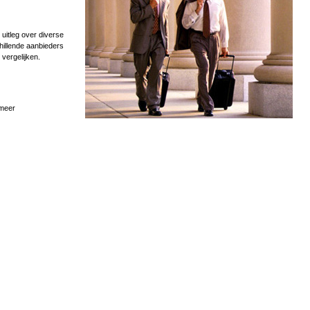
uitleg over diverse
hillende aanbieders
 vergelijken.
 meer