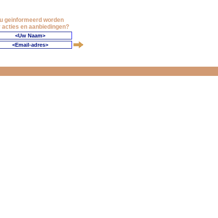
 u geinformeerd worden
 acties en aanbiedingen?