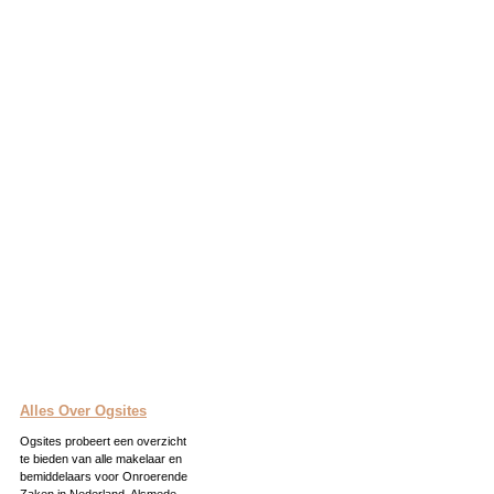
Alles Over Ogsites
Ogsites probeert een overzicht
te bieden van alle makelaar en
bemiddelaars voor Onroerende