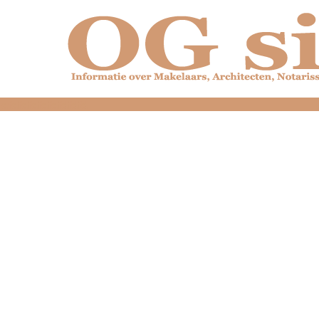
dfdfdfdfdfdfdfdfd