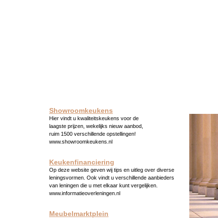
Showroomkeukens
Hier vindt u kwaliteitskeukens voor de
laagste prijzen, wekelijks nieuw aanbod,
ruim 1500 verschillende opstellingen!
www.showroomkeukens.nl
Keukenfinanciering
Op deze website geven wij tips en uitleg over diverse
leningsvormen. Ook vindt u verschillende aanbieders
van leningen die u met elkaar kunt vergelijken.
www.informatieoverleningen.nl
Meubelmarktplein