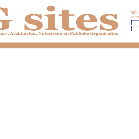
Wilt
over