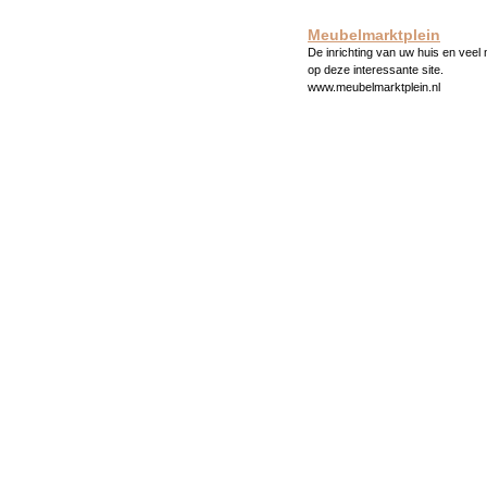
Meubelmarktplein
De inrichting van uw huis en veel
op deze interessante site.
www.meubelmarktplein.nl