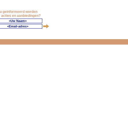
 u geinformeerd worden
 acties en aanbiedingen?