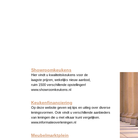
Showroomkeukens
Hier vindt u kwaliteitskeukens voor de
laagste prijzen, wekelijks nieuw aanbod,
ruim 1500 verschillende opstellingen!
www.showroomkeukens.nl
Keukenfinanciering
Op deze website geven wij tips en uitleg over diverse
leningsvormen. Ook vindt u verschillende aanbieders
van leningen die u met elkaar kunt vergelijken.
www.informatieoverleningen.nl
Meubelmarktplein