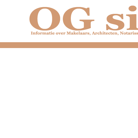
dfdfdfdfdfdfdfdfd