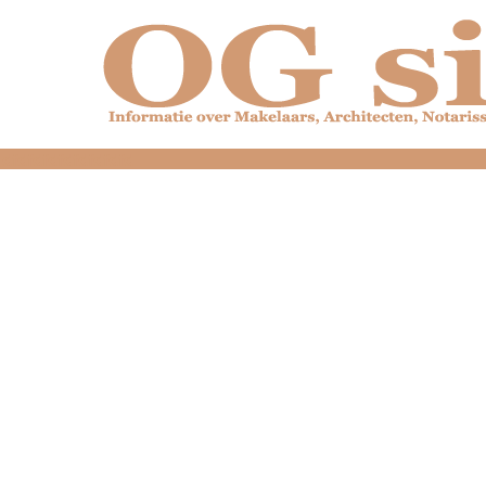
dfdfdfdfdfdfdfdfd