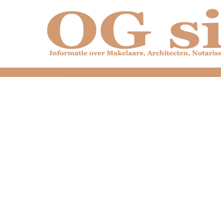
dfdfdfdfdfdfdfdfd