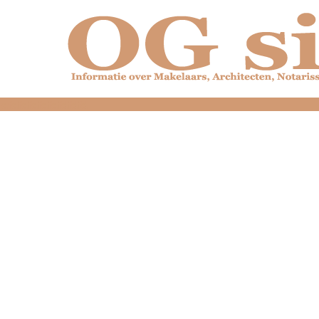
dfdfdfdfdfdfdfdfd