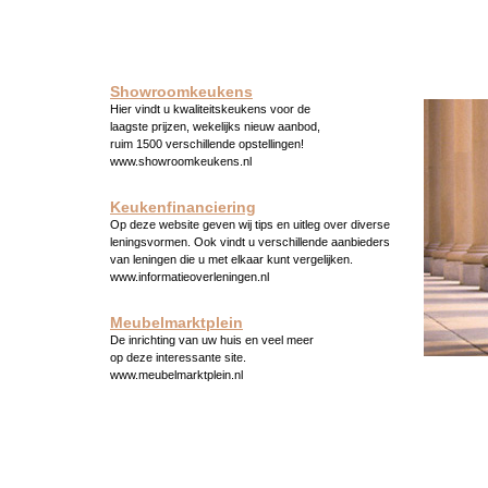
Showroomkeukens
Hier vindt u kwaliteitskeukens voor de
laagste prijzen, wekelijks nieuw aanbod,
ruim 1500 verschillende opstellingen!
www.showroomkeukens.nl
Keukenfinanciering
Op deze website geven wij tips en uitleg over diverse
leningsvormen. Ook vindt u verschillende aanbieders
van leningen die u met elkaar kunt vergelijken.
www.informatieoverleningen.nl
Meubelmarktplein
De inrichting van uw huis en veel meer
op deze interessante site.
www.meubelmarktplein.nl