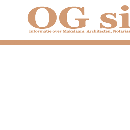
dfdfdfdfdfdfdfdfd