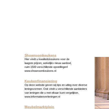
Showroomkeukens
Hier vindt u kwaliteitskeukens voor de
laagste prijzen, wekelijks nieuw aanbod,
ruim 1500 verschillende opstellingen!
www.showroomkeukens.nl
Keukenfinanciering
Op deze website geven wij tips en uitleg over diverse
leningsvormen. Ook vindt u verschillende aanbieders
van leningen die u met elkaar kunt vergelijken.
www.informatieoverleningen.nl
Meubelmarktplein