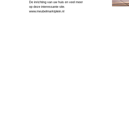
De inrichting van uw huis en veel meer
op deze interessante site.
www.meubelmarktplein.nl