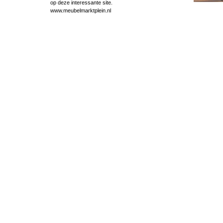
op deze interessante site.
www.meubelmarktplein.nl