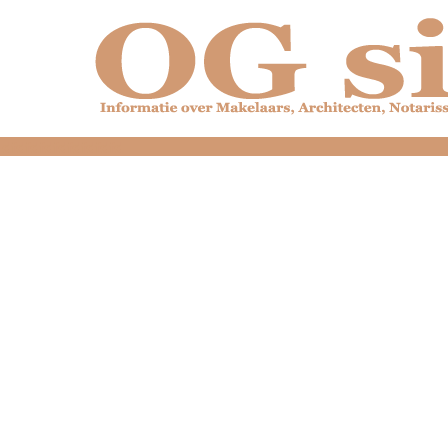
dfdfdfdfdfdfdfdfd