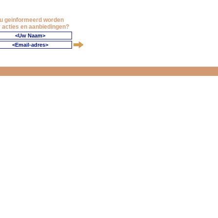
 u geinformeerd worden
 acties en aanbiedingen?