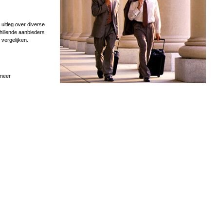
uitleg over diverse
hillende aanbieders
 vergelijken.
 meer