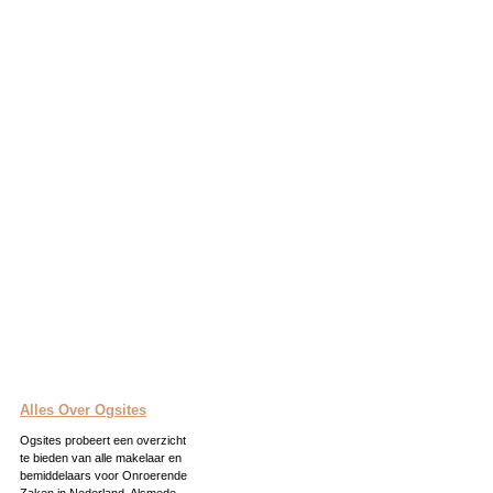
Alles Over Ogsites
Ogsites probeert een overzicht
te bieden van alle makelaar en
bemiddelaars voor Onroerende