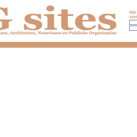
Wilt
over