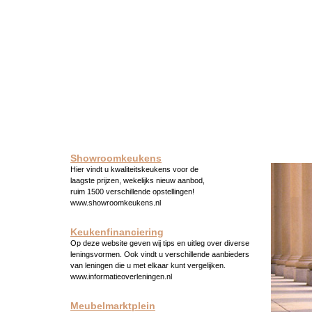
Showroomkeukens
Hier vindt u kwaliteitskeukens voor de
laagste prijzen, wekelijks nieuw aanbod,
ruim 1500 verschillende opstellingen!
www.showroomkeukens.nl
Keukenfinanciering
Op deze website geven wij tips en uitleg over diverse
leningsvormen. Ook vindt u verschillende aanbieders
van leningen die u met elkaar kunt vergelijken.
www.informatieoverleningen.nl
Meubelmarktplein