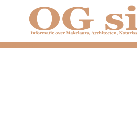
dfdfdfdfdfdfdfdfd