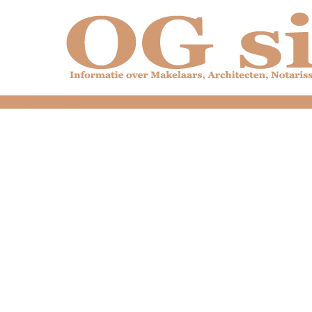
dfdfdfdfdfdfdfdfd