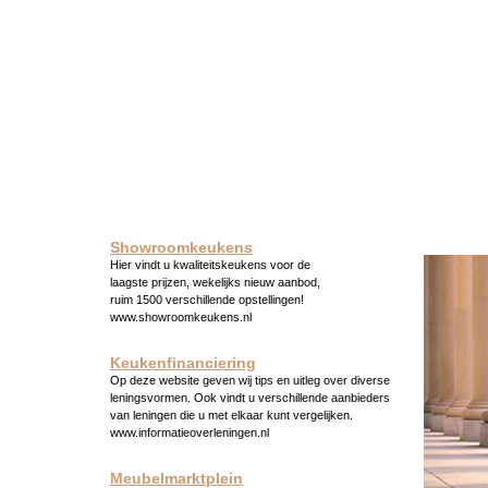
Showroomkeukens
Hier vindt u kwaliteitskeukens voor de
laagste prijzen, wekelijks nieuw aanbod,
ruim 1500 verschillende opstellingen!
www.showroomkeukens.nl
Keukenfinanciering
Op deze website geven wij tips en uitleg over diverse
leningsvormen. Ook vindt u verschillende aanbieders
van leningen die u met elkaar kunt vergelijken.
www.informatieoverleningen.nl
Meubelmarktplein