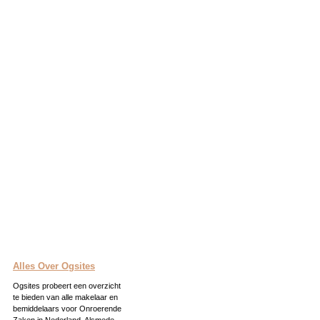
Alles Over Ogsites
Ogsites probeert een overzicht
te bieden van alle makelaar en
bemiddelaars voor Onroerende