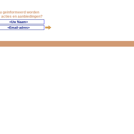
 u geinformeerd worden
 acties en aanbiedingen?