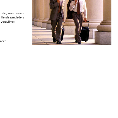
uitleg over diverse
hillende aanbieders
 vergelijken.
 meer