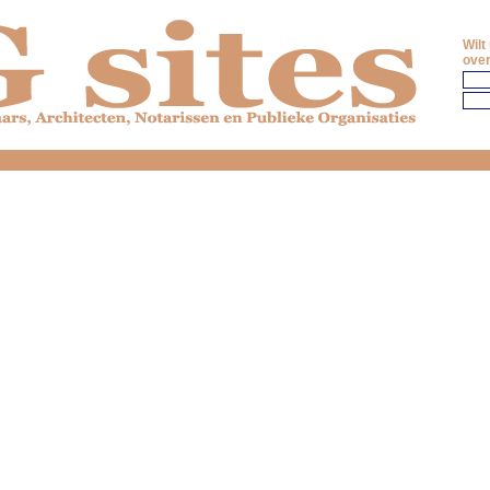
Wilt
over