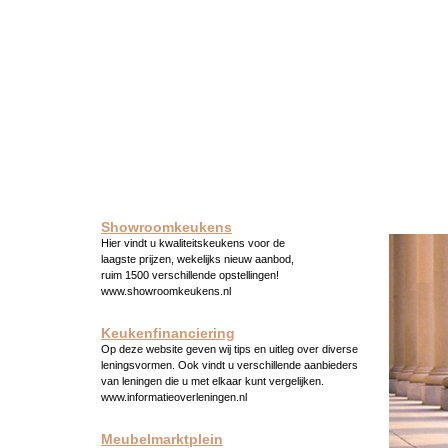
Showroomkeukens
Hier vindt u kwaliteitskeukens voor de
laagste prijzen, wekelijks nieuw aanbod,
ruim 1500 verschillende opstellingen!
www.showroomkeukens.nl
Keukenfinanciering
Op deze website geven wij tips en uitleg over diverse
leningsvormen. Ook vindt u verschillende aanbieders
van leningen die u met elkaar kunt vergelijken.
www.informatieoverleningen.nl
Meubelmarktplein