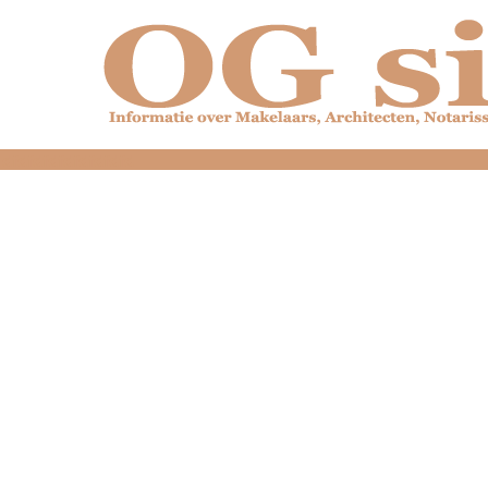
dfdfdfdfdfdfdfdfd