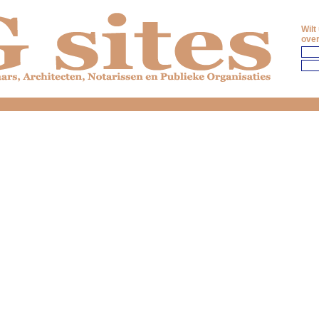
Wilt
over