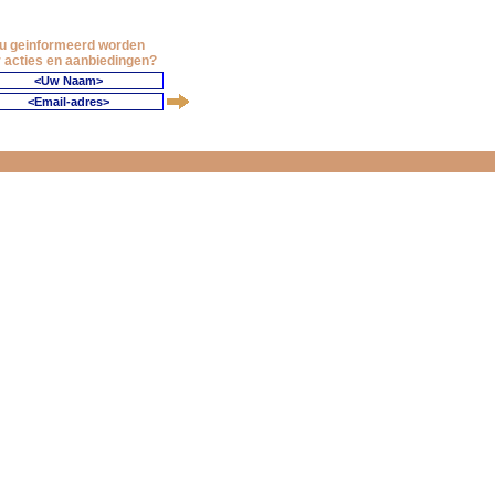
 u geinformeerd worden
 acties en aanbiedingen?