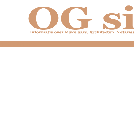
dfdfdfdfdfdfdfdfd