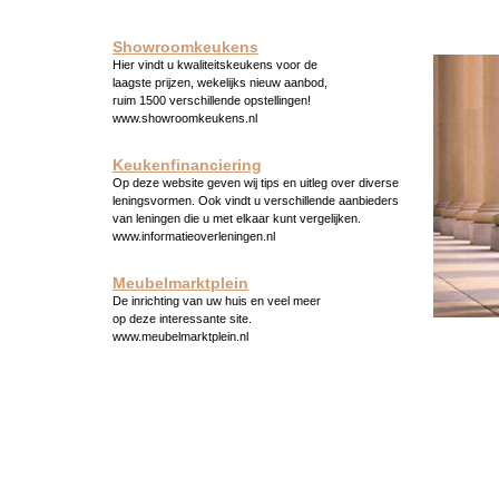
Showroomkeukens
Hier vindt u kwaliteitskeukens voor de
laagste prijzen, wekelijks nieuw aanbod,
ruim 1500 verschillende opstellingen!
www.showroomkeukens.nl
Keukenfinanciering
Op deze website geven wij tips en uitleg over diverse
leningsvormen. Ook vindt u verschillende aanbieders
van leningen die u met elkaar kunt vergelijken.
www.informatieoverleningen.nl
Meubelmarktplein
De inrichting van uw huis en veel meer
op deze interessante site.
www.meubelmarktplein.nl