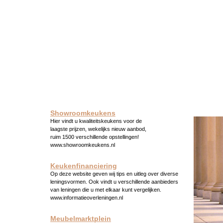
Showroomkeukens
Hier vindt u kwaliteitskeukens voor de
laagste prijzen, wekelijks nieuw aanbod,
ruim 1500 verschillende opstellingen!
www.showroomkeukens.nl
Keukenfinanciering
Op deze website geven wij tips en uitleg over diverse
leningsvormen. Ook vindt u verschillende aanbieders
van leningen die u met elkaar kunt vergelijken.
www.informatieoverleningen.nl
Meubelmarktplein