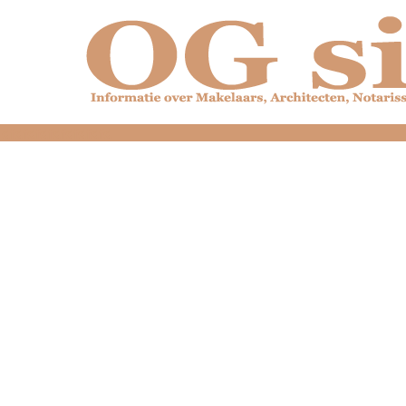
dfdfdfdfdfdfdfdfd