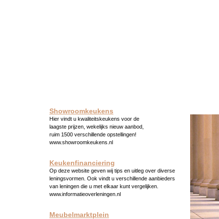
Showroomkeukens
Hier vindt u kwaliteitskeukens voor de
laagste prijzen, wekelijks nieuw aanbod,
ruim 1500 verschillende opstellingen!
www.showroomkeukens.nl
Keukenfinanciering
Op deze website geven wij tips en uitleg over diverse
leningsvormen. Ook vindt u verschillende aanbieders
van leningen die u met elkaar kunt vergelijken.
www.informatieoverleningen.nl
Meubelmarktplein