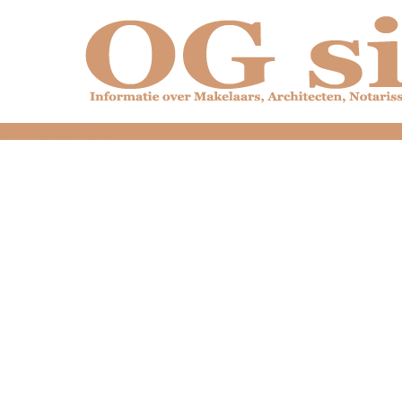
dfdfdfdfdfdfdfdfd