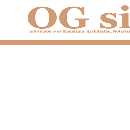
dfdfdfdfdfdfdfdfd