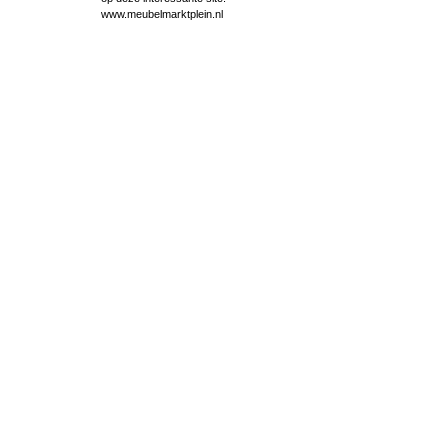
www.meubelmarktplein.nl