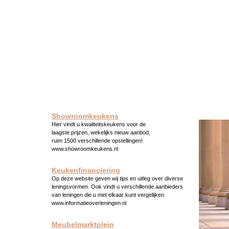
Showroomkeukens
Hier vindt u kwaliteitskeukens voor de
laagste prijzen, wekelijks nieuw aanbod,
ruim 1500 verschillende opstellingen!
www.showroomkeukens.nl
Keukenfinanciering
Op deze website geven wij tips en uitleg over diverse
leningsvormen. Ook vindt u verschillende aanbieders
van leningen die u met elkaar kunt vergelijken.
www.informatieoverleningen.nl
Meubelmarktplein