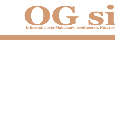
dfdfdfdfdfdfdfdfd