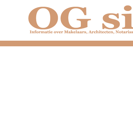
dfdfdfdfdfdfdfdfd