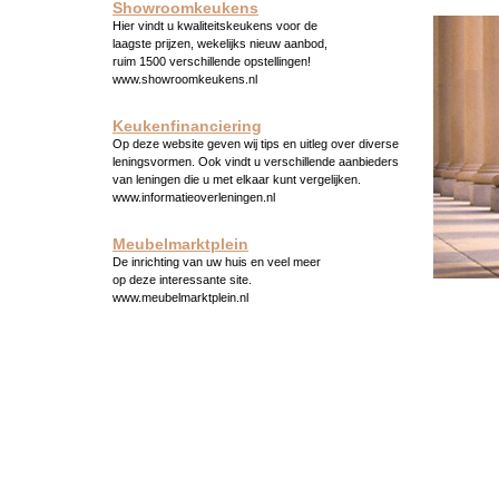
Showroomkeukens
Hier vindt u kwaliteitskeukens voor de
laagste prijzen, wekelijks nieuw aanbod,
ruim 1500 verschillende opstellingen!
www.showroomkeukens.nl
Keukenfinanciering
Op deze website geven wij tips en uitleg over diverse
leningsvormen. Ook vindt u verschillende aanbieders
van leningen die u met elkaar kunt vergelijken.
www.informatieoverleningen.nl
Meubelmarktplein
De inrichting van uw huis en veel meer
op deze interessante site.
www.meubelmarktplein.nl