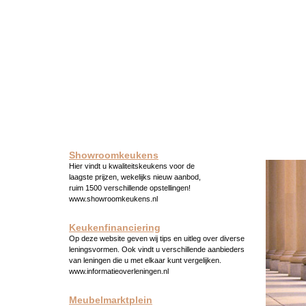
Showroomkeukens
Hier vindt u kwaliteitskeukens voor de
laagste prijzen, wekelijks nieuw aanbod,
ruim 1500 verschillende opstellingen!
www.showroomkeukens.nl
Keukenfinanciering
Op deze website geven wij tips en uitleg over diverse
leningsvormen. Ook vindt u verschillende aanbieders
van leningen die u met elkaar kunt vergelijken.
www.informatieoverleningen.nl
Meubelmarktplein