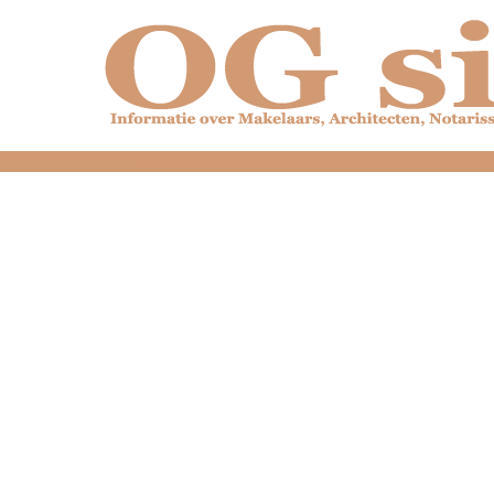
dfdfdfdfdfdfdfdfd