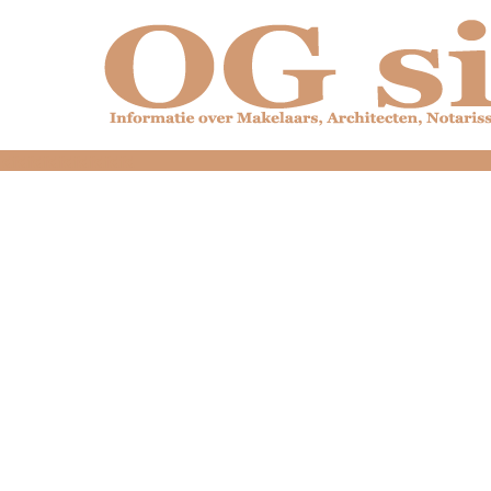
dfdfdfdfdfdfdfdfd