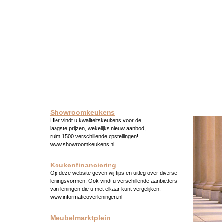
Showroomkeukens
Hier vindt u kwaliteitskeukens voor de
laagste prijzen, wekelijks nieuw aanbod,
ruim 1500 verschillende opstellingen!
www.showroomkeukens.nl
Keukenfinanciering
Op deze website geven wij tips en uitleg over diverse
leningsvormen. Ook vindt u verschillende aanbieders
van leningen die u met elkaar kunt vergelijken.
www.informatieoverleningen.nl
Meubelmarktplein