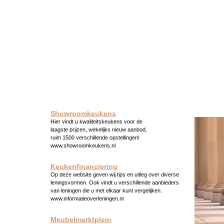
Showroomkeukens
Hier vindt u kwaliteitskeukens voor de
laagste prijzen, wekelijks nieuw aanbod,
ruim 1500 verschillende opstellingen!
www.showroomkeukens.nl
Keukenfinanciering
Op deze website geven wij tips en uitleg over diverse
leningsvormen. Ook vindt u verschillende aanbieders
van leningen die u met elkaar kunt vergelijken.
www.informatieoverleningen.nl
Meubelmarktplein