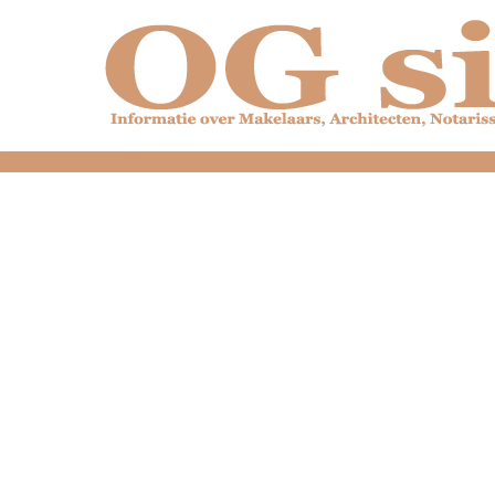
dfdfdfdfdfdfdfdfd