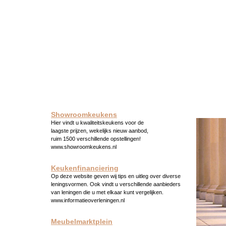
Showroomkeukens
Hier vindt u kwaliteitskeukens voor de
laagste prijzen, wekelijks nieuw aanbod,
ruim 1500 verschillende opstellingen!
www.showroomkeukens.nl
Keukenfinanciering
Op deze website geven wij tips en uitleg over diverse
leningsvormen. Ook vindt u verschillende aanbieders
van leningen die u met elkaar kunt vergelijken.
www.informatieoverleningen.nl
Meubelmarktplein