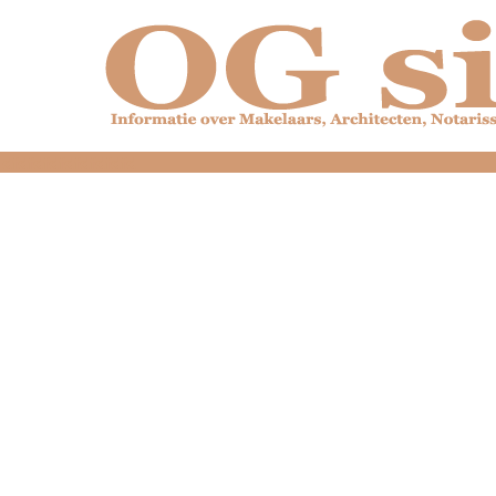
dfdfdfdfdfdfdfdfd