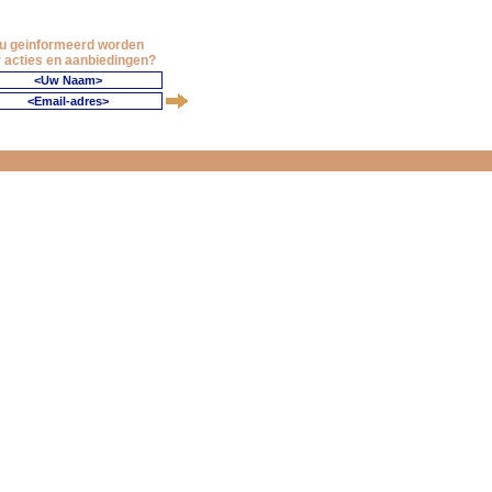
 u geinformeerd worden
 acties en aanbiedingen?