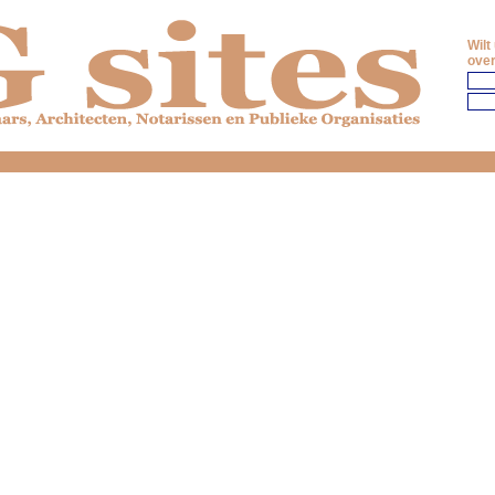
Wilt
over