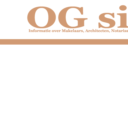
dfdfdfdfdfdfdfdfd