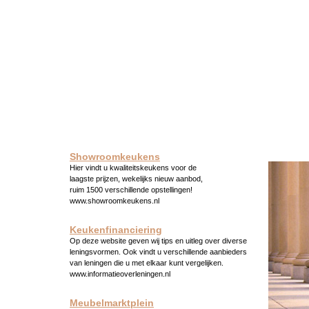
Showroomkeukens
Hier vindt u kwaliteitskeukens voor de
laagste prijzen, wekelijks nieuw aanbod,
ruim 1500 verschillende opstellingen!
www.showroomkeukens.nl
Keukenfinanciering
Op deze website geven wij tips en uitleg over diverse
leningsvormen. Ook vindt u verschillende aanbieders
van leningen die u met elkaar kunt vergelijken.
www.informatieoverleningen.nl
Meubelmarktplein