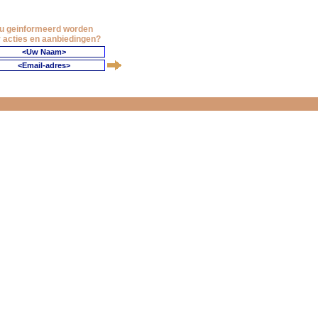
 u geinformeerd worden
 acties en aanbiedingen?