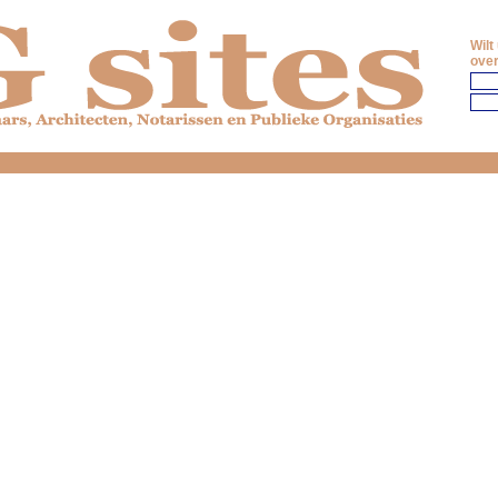
Wilt
over