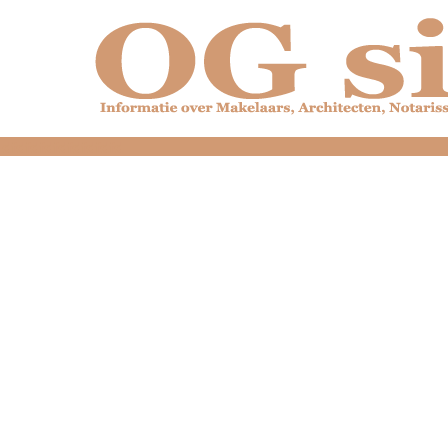
dfdfdfdfdfdfdfdfd