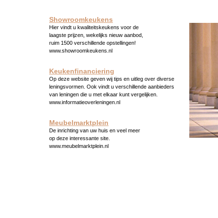
Showroomkeukens
Hier vindt u kwaliteitskeukens voor de
laagste prijzen, wekelijks nieuw aanbod,
ruim 1500 verschillende opstellingen!
www.showroomkeukens.nl
Keukenfinanciering
Op deze website geven wij tips en uitleg over diverse
leningsvormen. Ook vindt u verschillende aanbieders
van leningen die u met elkaar kunt vergelijken.
www.informatieoverleningen.nl
Meubelmarktplein
De inrichting van uw huis en veel meer
op deze interessante site.
www.meubelmarktplein.nl