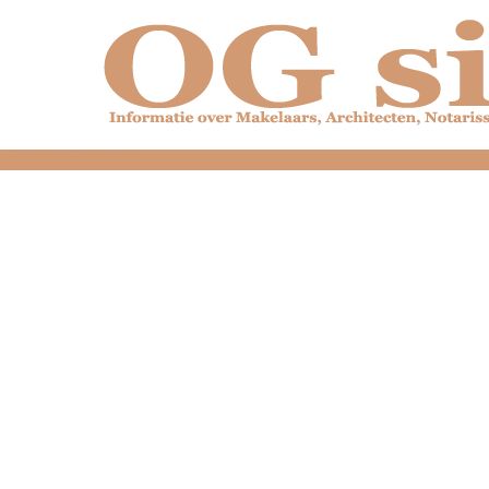
dfdfdfdfdfdfdfdfd