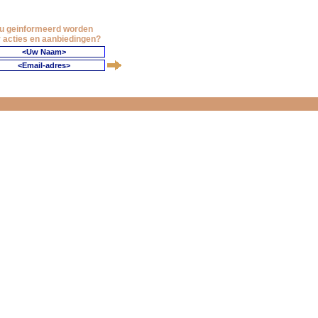
 u geinformeerd worden
 acties en aanbiedingen?