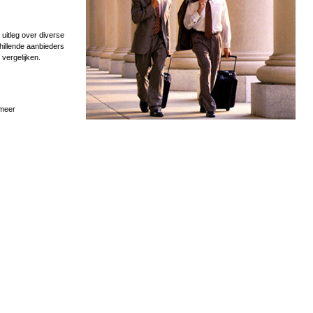
uitleg over diverse
hillende aanbieders
 vergelijken.
 meer