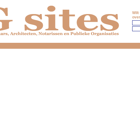
Wilt
over