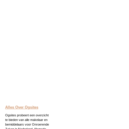
Alles Over Ogsites
Ogsites probeert een overzicht
te bieden van alle makelaar en
bemiddelaars voor Onroerende