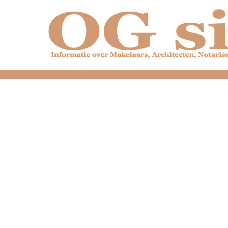
dfdfdfdfdfdfdfdfd