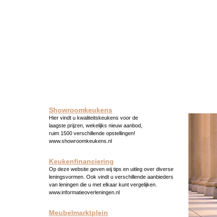
Showroomkeukens
Hier vindt u kwaliteitskeukens voor de
laagste prijzen, wekelijks nieuw aanbod,
ruim 1500 verschillende opstellingen!
www.showroomkeukens.nl
Keukenfinanciering
Op deze website geven wij tips en uitleg over diverse
leningsvormen. Ook vindt u verschillende aanbieders
van leningen die u met elkaar kunt vergelijken.
www.informatieoverleningen.nl
Meubelmarktplein