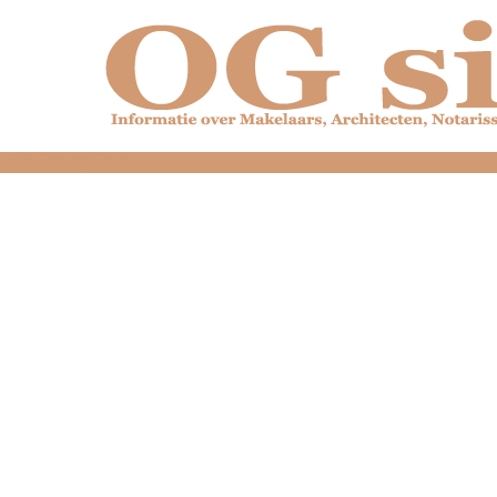
dfdfdfdfdfdfdfdfd