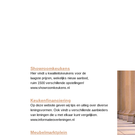
Showroomkeukens
Hier vindt u kwaliteitskeukens voor de
laagste prijzen, wekelijks nieuw aanbod,
ruim 1500 verschillende opstellingen!
www.showroomkeukens.nl
Keukenfinanciering
Op deze website geven wij tips en uitleg over diverse
leningsvormen. Ook vindt u verschillende aanbieders
van leningen die u met elkaar kunt vergelijken.
www.informatieoverleningen.nl
Meubelmarktplein