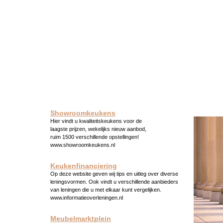
Showroomkeukens
Hier vindt u kwaliteitskeukens voor de
laagste prijzen, wekelijks nieuw aanbod,
ruim 1500 verschillende opstellingen!
www.showroomkeukens.nl
Keukenfinanciering
Op deze website geven wij tips en uitleg over diverse
leningsvormen. Ook vindt u verschillende aanbieders
van leningen die u met elkaar kunt vergelijken.
www.informatieoverleningen.nl
Meubelmarktplein