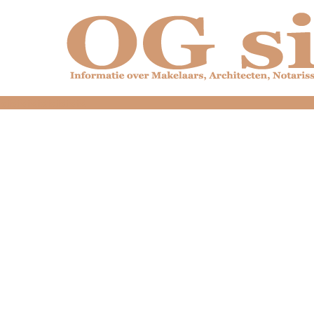
dfdfdfdfdfdfdfdfd