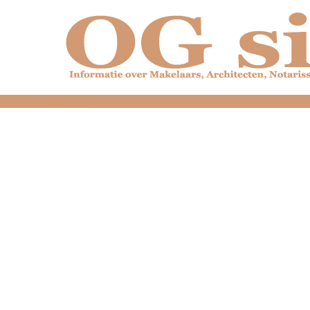
dfdfdfdfdfdfdfdfd