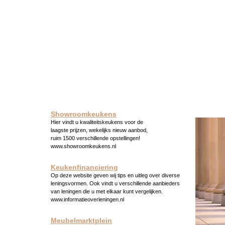
Showroomkeukens
Hier vindt u kwaliteitskeukens voor de
laagste prijzen, wekelijks nieuw aanbod,
ruim 1500 verschillende opstellingen!
www.showroomkeukens.nl
Keukenfinanciering
Op deze website geven wij tips en uitleg over diverse
leningsvormen. Ook vindt u verschillende aanbieders
van leningen die u met elkaar kunt vergelijken.
www.informatieoverleningen.nl
Meubelmarktplein