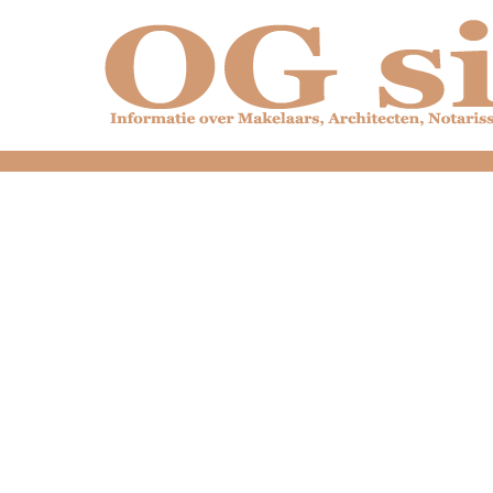
dfdfdfdfdfdfdfdfd