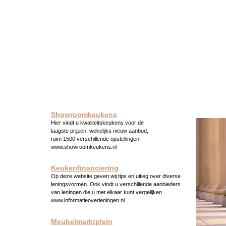
Showroomkeukens
Hier vindt u kwaliteitskeukens voor de
laagste prijzen, wekelijks nieuw aanbod,
ruim 1500 verschillende opstellingen!
www.showroomkeukens.nl
Keukenfinanciering
Op deze website geven wij tips en uitleg over diverse
leningsvormen. Ook vindt u verschillende aanbieders
van leningen die u met elkaar kunt vergelijken.
www.informatieoverleningen.nl
Meubelmarktplein